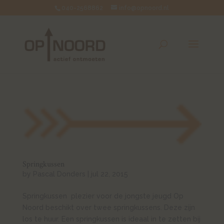
040-2568862
info@opnoord.nl
Springkussen
by
Pascal Donders
|
jul 22, 2015
Springkussen plezier voor de jongste jeugd Op
Noord beschikt over twee springkussens. Deze zijn
los te huur. Een springkussen is ideaal in te zetten bij