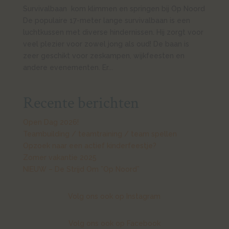
Survivalbaan kom klimmen en springen bij Op Noord
De populaire 17-meter lange survivalbaan is een
luchtkussen met diverse hindernissen. Hij zorgt voor
veel plezier voor zowel jong als oud! De baan is
zeer geschikt voor zeskampen, wijkfeesten en
andere evenementen. Er...
Recente berichten
Open Dag 2026!
Teambuilding / teamtraining / team spellen
Opzoek naar een actief kinderfeestje?
Zomer vakantie 2025
NIEUW – De Strijd Om ”Op Noord”
Volg ons ook op Instagram
Volg ons ook op Facebook