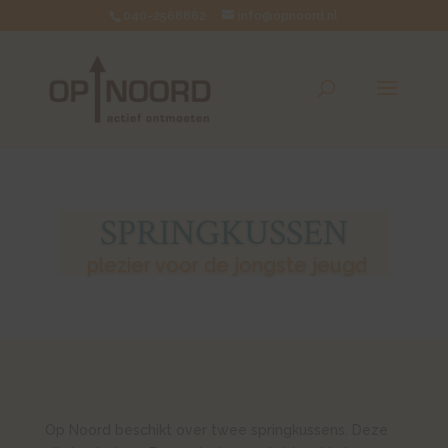
040-2568862
info@opnoord.nl
SPRINGKUSSEN
plezier voor de jongste jeugd
Op Noord beschikt over twee springkussens. Deze