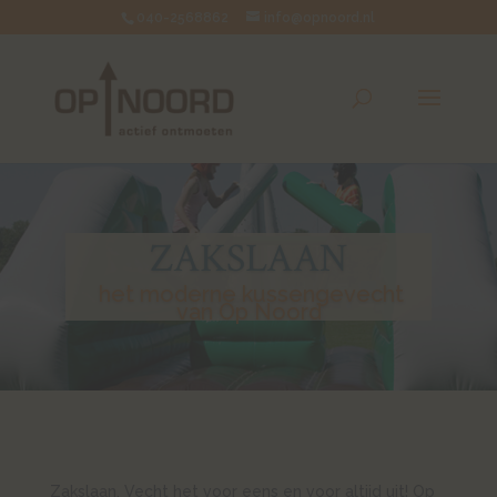
040-2568862
info@opnoord.nl
ZAKSLAAN
het moderne kussengevecht
van Op Noord
Zakslaan. Vecht het voor eens en voor altijd uit! Op