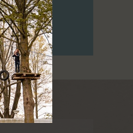
portdagen.
.