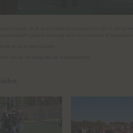
epen mogelijk. Of je nu een simpele nostalgische wilt of een gro
e accommodatie geheel verzorgd door onze mensen, of begeleidt 
bruik op jouw eigen locatie.
met ons op en vraag naar de mogelijkheden!
kheden