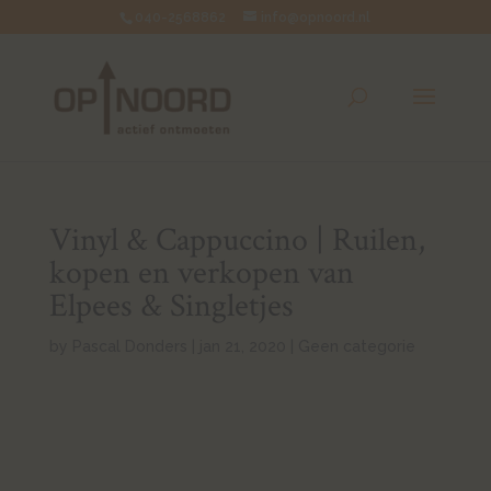
040-2568862
info@opnoord.nl
Vinyl & Cappuccino | Ruilen,
kopen en verkopen van
Elpees & Singletjes
by
Pascal Donders
|
jan 21, 2020
|
Geen categorie