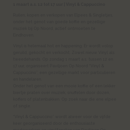
1 maart a.s. 12 tot 17 uur | Vinyl & Cappuccino
Ruilen, kopen en verkopen van Elpees & Singletjes,
onder het genot van goede koffie en gezellige
muziek bij Op Noord, actief ontmoeten te
Eindhoven.
Vinyl is helemaal hot en happening. Er wordt volop
geruild, gekocht en verkocht. Zowel nieuw Vinyl als
tweedehands. Op zondag 1 maart a.s. tussen 12 en
17 uur, organiseert Paviljoen Op Noord “Vinyl &
Cappuccino”, een gezellige markt voor particulieren
en handelaren.
Onder het genot van een mooie koffie of een lekker
biertje praten over muziek, snuffelen door dozen,
koffers of platenbakken. Op zoek naar die ene elpee
of single.
“Vinyl & Cappuccino” wordt alweer voor de vijfde
keer georganiseerd door de enthousiaste