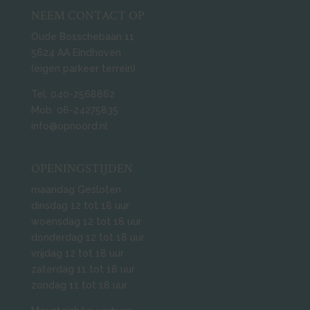
NEEM CONTACT OP
Oude Bosschebaan 11
5624 AA Eindhoven
(eigen parkeer terrein)
Tel. 040-2568862
Mob. 06-24275835
info@opnoord.nl
OPENINGSTIJDEN
maandag Gesloten
dinsdag 12 tot 18 uur
woensdag 12 tot 18 uur
donderdag 12 tot 18 uur
vrijdag 12 tot 18 uur
zaterdag 11 tot 18 uur
zondag 11 tot 18 uur