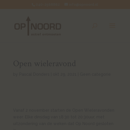
040-2568862
info@opnoord.nl
Open wieleravond
by
Pascal Donders
|
okt 29, 2021
|
Geen categorie
Vanaf 2 november starten de Open Wieleravonden
weer. Elke dinsdag van 18:30 tot 20:30uur, met
uitzondering van de weken dat Op Noord gesloten