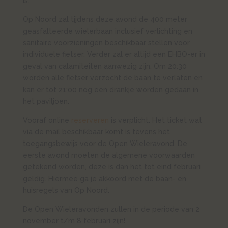
is.
Op Noord zal tijdens deze avond de 400 meter
geasfalteerde wielerbaan inclusief verlichting en
sanitaire voorzieningen beschikbaar stellen voor
individuele fietser. Verder zal er altijd een EHBO-er in
geval van calamiteiten aanwezig zijn. Om 20:30
worden alle fietser verzocht de baan te verlaten en
kan er tot 21:00 nog een drankje worden gedaan in
het paviljoen.
Vooraf online
reserveren
is verplicht. Het ticket wat
via de mail beschikbaar komt is tevens het
toegangsbewijs voor de Open Wieleravond. De
eerste avond moeten de algemene voorwaarden
getekend worden, deze is dan het tot eind februari
geldig. Hiermee ga je akkoord met de baan- en
huisregels van Op Noord.
De Open Wieleravonden zullen in de periode van 2
november t/m 8 februari zijn!