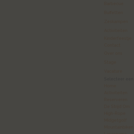
Barbecue
Buffetten
Zeskampen
Activiteiten
Kinderfeestje
Contact
Over ons
Stage
Vacature
Selecteer een
Home
Activiteiten
Reserveren
De Strijd Om
High-Rope
Midgetgolf
Mountainbiken