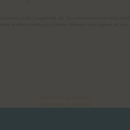
activiteiten gratis toegankelijk zijn. De ouders kunnen gezellig pla
onder anderen handboog schieten, klimmen, laser gamen, archery 
Volg ons ook op Instagram
Volg ons ook op Facebook