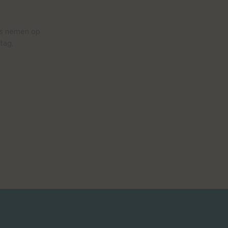
ats nemen op
tag,